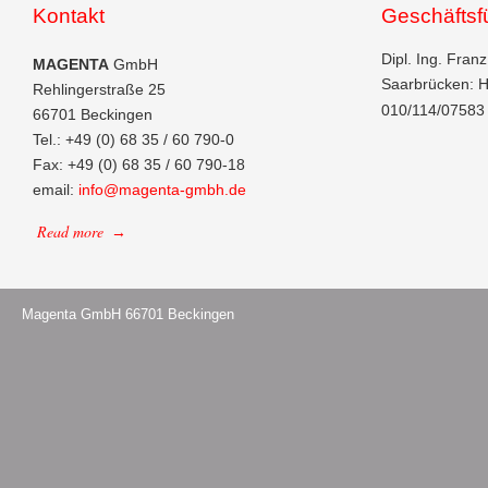
Kontakt
Geschäftsf
Dipl. Ing. Fran
MAGENTA
GmbH
Saarbrücken: H
Rehlingerstraße 25
010/114/0758
66701 Beckingen
Tel.: +49 (0) 68 35 / 60 790-0
Fax: +49 (0) 68 35 / 60 790-18
email:
info@magenta-gmbh.de
Read more
→
Magenta GmbH 66701 Beckingen