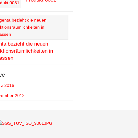
ta bezieht die neuen
ktionsräumlichkeiten in
assen
ve
rz 2016
zember 2012