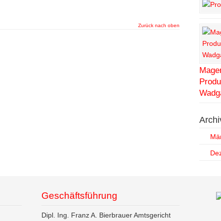
Zurück nach oben
Magen
Produ
Wadg
Archi
Mä
De
Geschäftsführung
Dipl. Ing. Franz A. Bierbrauer Amtsgericht