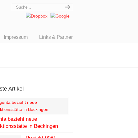
Impressum
Links & Partner
te Artikel
ta bezieht neue
ktionsstätte in Beckingen
Produkt 0081