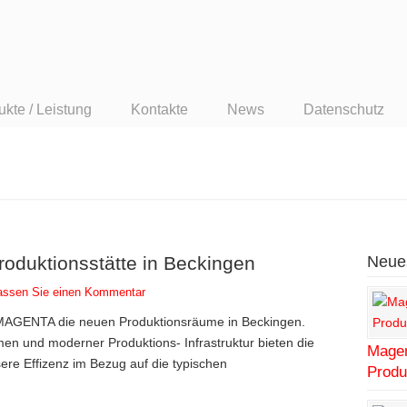
ukte / Leistung
Kontakte
News
Datenschutz
oduktionsstätte in Beckingen
Neues
lassen Sie einen Kommentar
 MAGENTA die neuen Produktionsräume in Beckingen.
n und moderner Produktions- Infrastruktur bieten die
Magen
ere Effizenz im Bezug auf die typischen
Produ