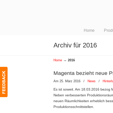
Home
Prod
Archiv für 2016
→
Home
2016
Magenta bezieht neue Pr
Am 25. März 2016
/
News
/
Hinter
Es ist soweit. Am 18.03.2016 bezog
Neben verbesserten Produktionsräume
neuen Räumlichkeiten erheblich bess
Produktionsschnittstellen.