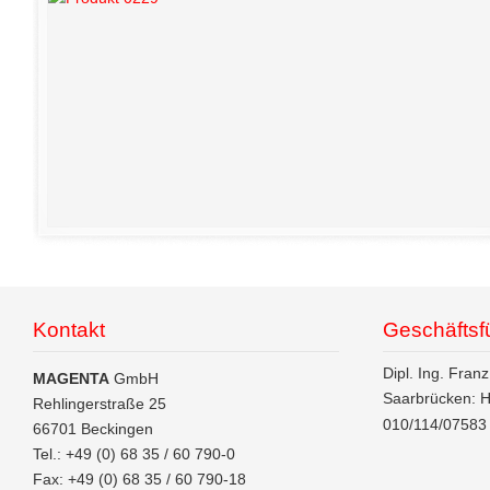
Kontakt
Geschäftsf
Dipl. Ing. Fran
MAGENTA
GmbH
Saarbrücken: H
Rehlingerstraße 25
010/114/0758
66701 Beckingen
Tel.: +49 (0) 68 35 / 60 790-0
Fax: +49 (0) 68 35 / 60 790-18