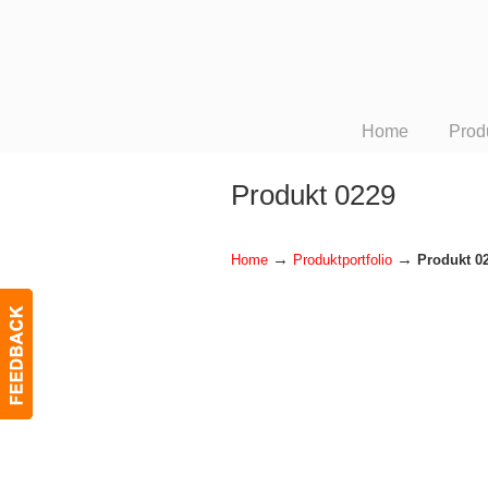
Home
Prod
Produkt 0229
→
→
Home
Produktportfolio
Produkt 0