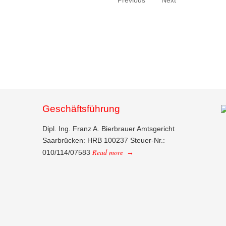
Geschäftsführung
Dipl. Ing. Franz A. Bierbrauer Amtsgericht
Saarbrücken: HRB 100237 Steuer-Nr.:
Read more
010/114/07583
→