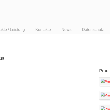
ukte / Leistung
Kontakte
News
Datenschutz
229
Prod